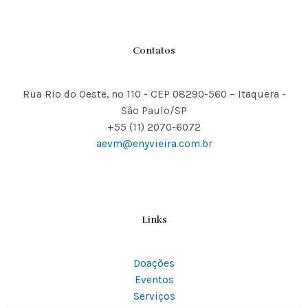
Contatos
Rua Rio do Oeste, nº 110 - CEP 08290-560 – Itaquera -
São Paulo/SP
+55 (11) 2070-6072
aevm@enyvieira.com.br
Links
Doações
Eventos
Serviços