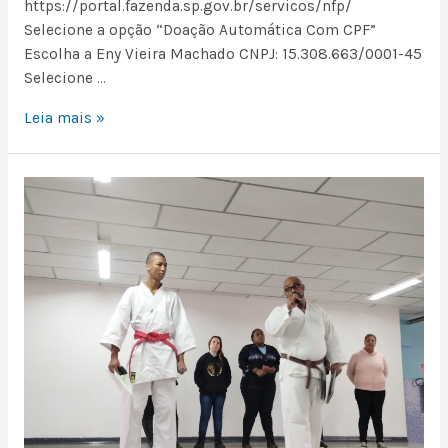
https://portal.fazenda.sp.gov.br/servicos/nfp/
Selecione a opção “Doação Automática Com CPF”
Escolha a Eny Vieira Machado CNPJ: 15.308.663/0001-45
Selecione …
Leia mais »